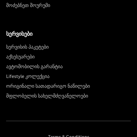
მოძებნეთ შოურუმი
სერვისები
სერვისის პაკეტები
აქსესუარები
ავტომობილის გარანტია
Lifestyle კოლექცია
ორიგინალი სათადარიგო ნაწილები
მფლობელის სახელმძღვანელოები
Terms & Conditions