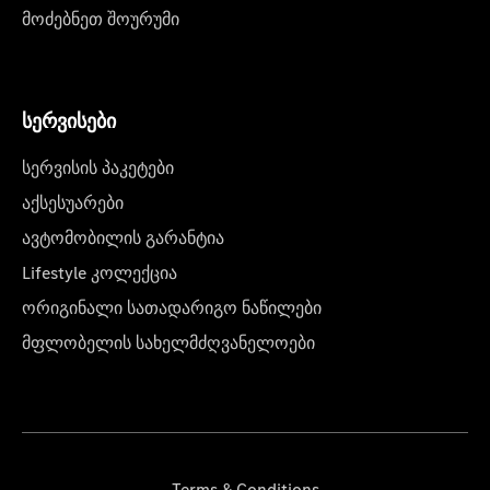
მოძებნეთ შოურუმი
სერვისები
სერვისის პაკეტები
აქსესუარები
ავტომობილის გარანტია
Lifestyle კოლექცია
ორიგინალი სათადარიგო ნაწილები
მფლობელის სახელმძღვანელოები
Terms & Conditions