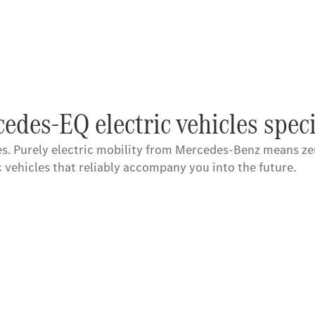
edes-EQ electric vehicles speci
s. Purely electric mobility from Mercedes-Benz means zero
c vehicles that reliably accompany you into the future.