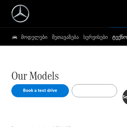
მოდელები
შეთავაზება
სერვისები
ტექნ
The electric cars from
Perfectly matched accessories direct from the manuf
Our Models
Book a test drive
Buy Online
S