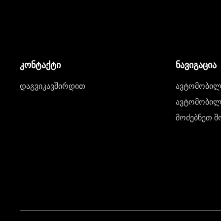
კონტაქტი
ნავიგაცია
დაგვიკავშირდით
ავტომობილი
ავტომობილე
მოძებნეთ შ