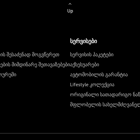
Up
სერვისები
ს შესაძენად მოგვწერეთ
სერვისის პაკეტები
ბის მიმდინარე შეთავაზებები
აქსესუარები
ოურუმი
ავტომობილის გარანტია
Lifestyle კოლექცია
ორიგინალი სათადარიგო ნა
მფლობელის სახელმძღვანე