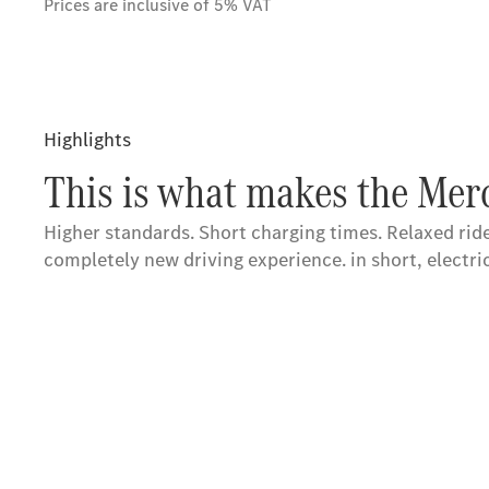
Prices are inclusive of 5% VAT
Highlights
This is what makes the Merc
Higher standards. Short charging times. Relaxed ride
completely new driving experience. in short, electri