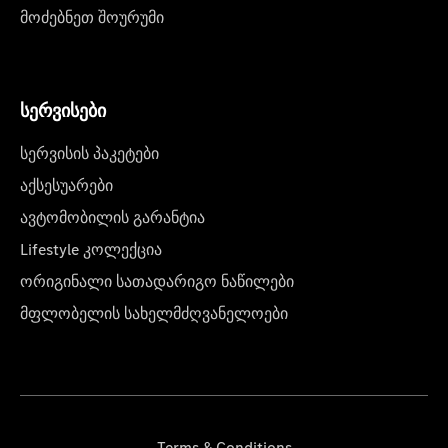
მოძებნეთ შოურუმი
სერვისები
სერვისის პაკეტები
აქსესუარები
ავტომობილის გარანტია
Lifestyle კოლექცია
ორიგინალი სათადარიგო ნაწილები
მფლობელის სახელმძღვანელოები
Terms & Conditions