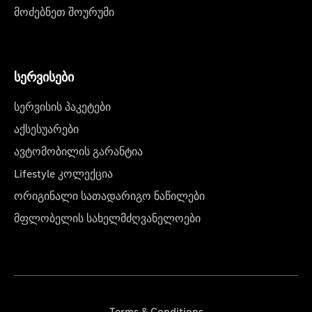
მოძებნეთ შოურუმი
სერვისები
სერვისის პაკეტები
აქსესუარები
ავტომობილის გარანტია
Lifestyle კოლექცია
ორიგინალი სათადარიგო ნაწილები
მფლობელის სახელმძღვანელოები
Terms & Conditions