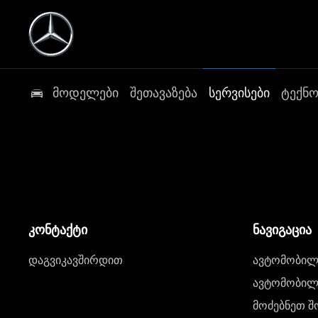
მოდელები
შეთავაზება
სერვისები
ტექნ
კონტაქტი
ნავიგაცია
დაგვიკავშირდით
ავტომობილი
ავტომობილე
მოძებნეთ შ