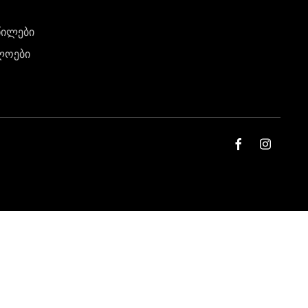
წილები
ლოები