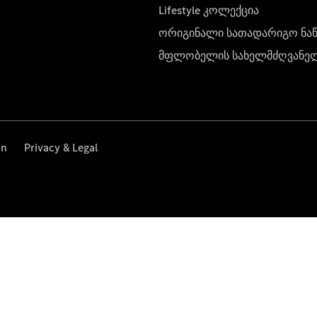
Lifestyle კოლექცია
ორიგინალი სათადარიგო ნა
მფლობელის სახელმძღვანე
on
Privacy & Legal