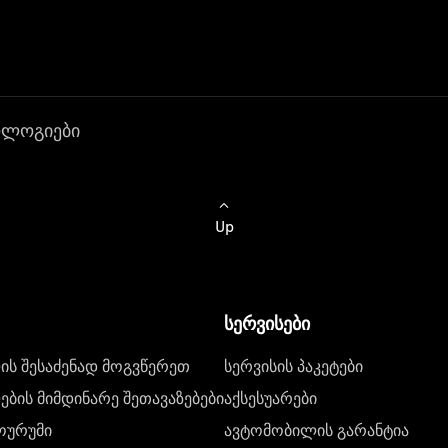
ოლოგიები
Up
სერვისები
ს შესაძენად მოგვწერეთ
სერვისის პაკეტები
ბის მიმდინარე შეთავაზებები
აქსესუარები
ოურუმი
ავტომობილის გარანტია