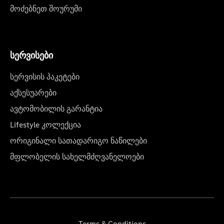
მოძებნეთ შოურუმი
სერვისები
სერვისის პაკეტები
აქსესუარები
ავტომობილის გარანტია
Lifestyle კოლექცია
ორიგინალი სათადარიგო ნაწილები
მფლობელის სახელმძღვანელოები
Terms & Conditions