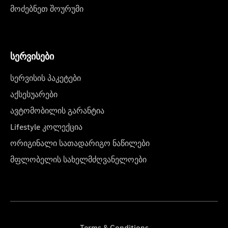
მოძებნეთ შოურუმი
სერვისები
სერვისის პაკეტები
აქსესუარები
ავტომობილის გარანტია
Lifestyle კოლექცია
ორიგინალი სათადარიგო ნაწილები
მფლობელის სახელმძღვანელოები
Terms & Conditions