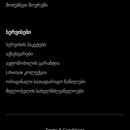
მოძებნეთ შოურუმი
სერვისები
სერვისის პაკეტები
აქსესუარები
ავტომობილის გარანტია
Lifestyle კოლექცია
ორიგინალი სათადარიგო ნაწილები
მფლობელის სახელმძღვანელოები
Terms & Conditions