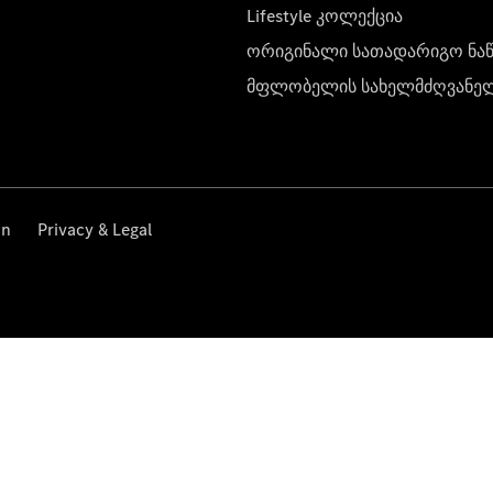
Lifestyle კოლექცია
ორიგინალი სათადარიგო ნა
მფლობელის სახელმძღვანე
on
Privacy & Legal