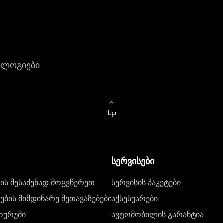
ოლოგიები
Up
სერვისები
ს შესაძენად მოგვწერეთ
სერვისის პაკეტები
ბის მიმდინარე შეთავაზებები
აქსესუარები
ოურუმი
ავტომობილის გარანტია