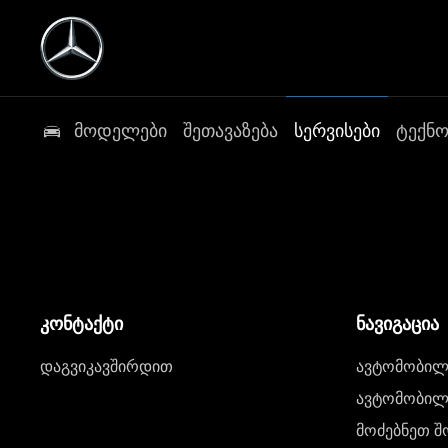
მოდელები
შეთავაზება
სერვისები
ტექნ
კონტაქტი
ნავიგაცია
დაგვიკავშირდით
ავტომობილი
ავტომობილე
მოძებნეთ შ