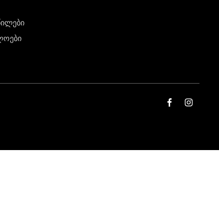
წილები
ლოები