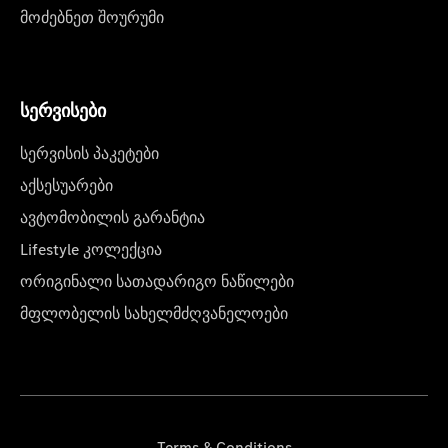
მოძებნეთ შოურუმი
სერვისები
სერვისის პაკეტები
აქსესუარები
ავტომობილის გარანტია
Lifestyle კოლექცია
ორიგინალი სათადარიგო ნაწილები
მფლობელის სახელმძღვანელოები
Terms & Conditions