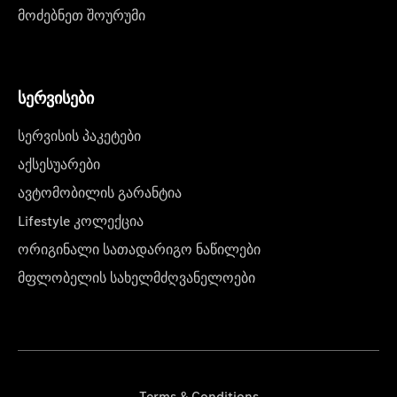
მოძებნეთ შოურუმი
სერვისები
სერვისის პაკეტები
აქსესუარები
ავტომობილის გარანტია
Lifestyle კოლექცია
ორიგინალი სათადარიგო ნაწილები
მფლობელის სახელმძღვანელოები
Terms & Conditions