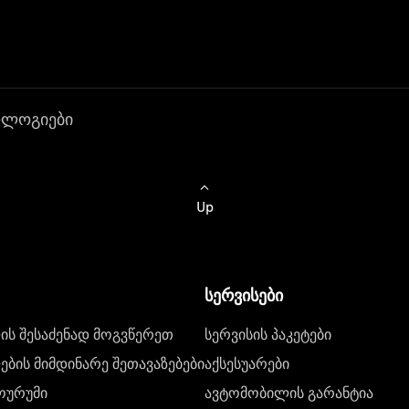
ოლოგიები
Up
სერვისები
ს შესაძენად მოგვწერეთ
სერვისის პაკეტები
ბის მიმდინარე შეთავაზებები
აქსესუარები
ოურუმი
ავტომობილის გარანტია