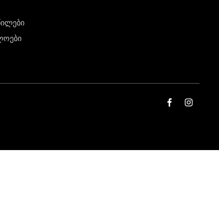
წილები
ლოები