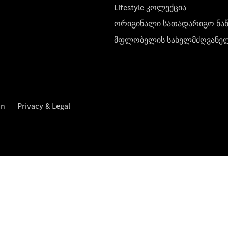
Lifestyle კოლექცია
ორიგინალი სათადარიგო ნა
მფლობელის სახელმძღვანე
on
Privacy & Legal