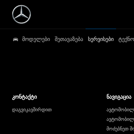
მოდელები
შეთავაზება
სერვისები
ტექნ
კონტაქტი
ნავიგაცია
დაგვიკავშირდით
ავტომობილი
ავტომობილე
მოძებნეთ შ