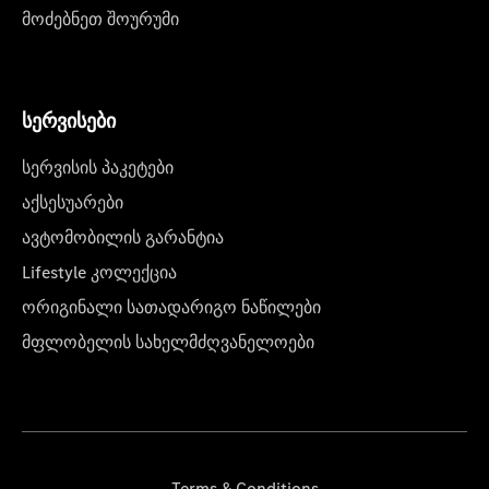
მოძებნეთ შოურუმი
სერვისები
სერვისის პაკეტები
აქსესუარები
ავტომობილის გარანტია
Lifestyle კოლექცია
ორიგინალი სათადარიგო ნაწილები
მფლობელის სახელმძღვანელოები
Terms & Conditions