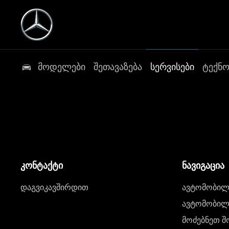
მოდელები
შეთავაზება
სერვისები
ტექნ
კონტაქტი
ნავიგაცია
დაგვიკავშირდით
ავტომობილი
ავტომობილე
მოძებნეთ შ