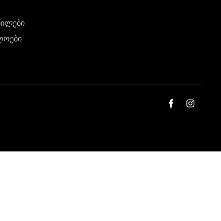
წილები
ლოები