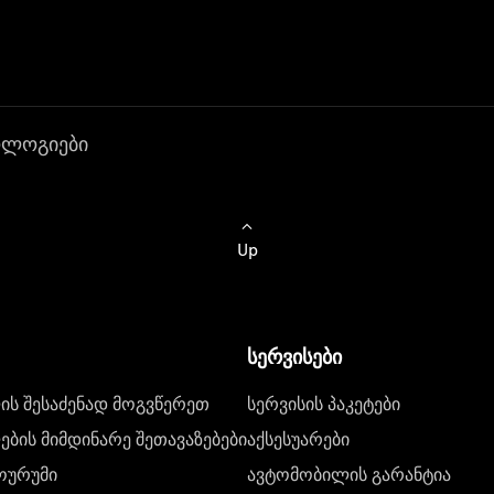
ოლოგიები
Up
სერვისები
ს შესაძენად მოგვწერეთ
სერვისის პაკეტები
ბის მიმდინარე შეთავაზებები
აქსესუარები
ოურუმი
ავტომობილის გარანტია