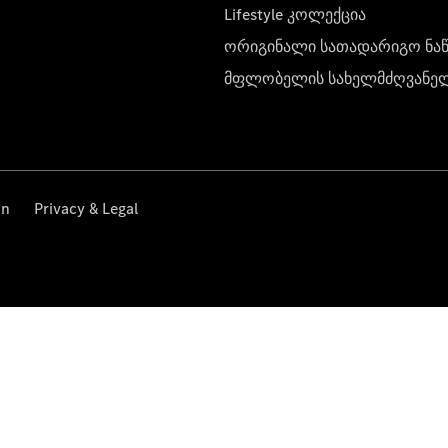
Lifestyle კოლექცია
ორიგინალი სათადარიგო ნა
მფლობელის სახელმძღვანე
on
Privacy & Legal