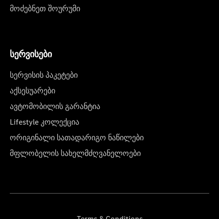
მოძებნეთ შოურუმი
სერვისები
სერვისის პაკეტები
აქსესუარები
ავტომობილის გარანტია
Lifestyle კოლექცია
ორიგინალი სათადარიგო ნაწილები
მფლობელის სახელმძღვანელოები
Terms & Conditions