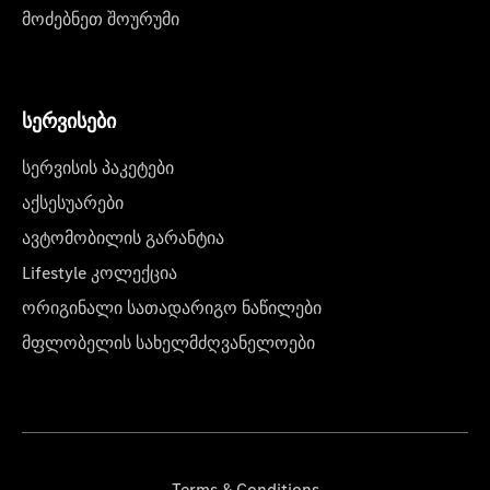
მოძებნეთ შოურუმი
სერვისები
სერვისის პაკეტები
აქსესუარები
ავტომობილის გარანტია
Lifestyle კოლექცია
ორიგინალი სათადარიგო ნაწილები
მფლობელის სახელმძღვანელოები
Terms & Conditions