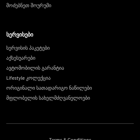
მოძებნეთ შოურუმი
სერვისები
სერვისის პაკეტები
აქსესუარები
ავტომობილის გარანტია
Lifestyle კოლექცია
ორიგინალი სათადარიგო ნაწილები
მფლობელის სახელმძღვანელოები
Terms & Conditions