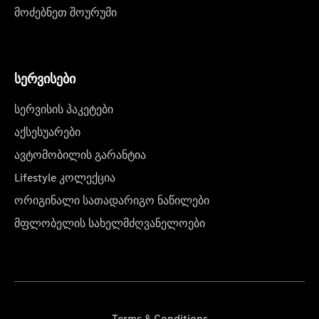
მოძებნეთ შოურუმი
სერვისები
სერვისის პაკეტები
აქსესუარები
ავტომობილის გარანტია
Lifestyle კოლექცია
ორიგინალი სათადარიგო ნაწილები
მფლობელის სახელმძღვანელოები
Terms & Conditions