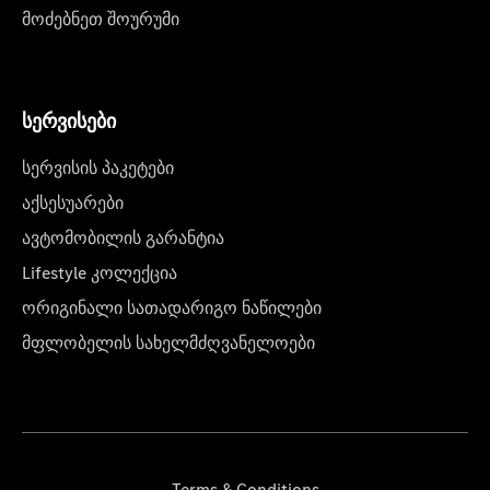
მოძებნეთ შოურუმი
სერვისები
სერვისის პაკეტები
აქსესუარები
ავტომობილის გარანტია
Lifestyle კოლექცია
ორიგინალი სათადარიგო ნაწილები
მფლობელის სახელმძღვანელოები
Terms & Conditions