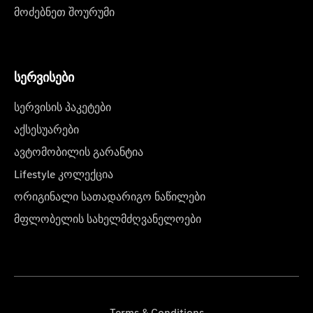
მოძებნეთ შოურუმი
სერვისები
სერვისის პაკეტები
აქსესუარები
ავტომობილის გარანტია
Lifestyle კოლექცია
ორიგინალი სათადარიგო ნაწილები
მფლობელის სახელმძღვანელოები
Terms & Conditions