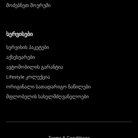
მოძებნეთ შოურუმი
სერვისები
სერვისის პაკეტები
აქსესუარები
ავტომობილის გარანტია
Lifestyle კოლექცია
ორიგინალი სათადარიგო ნაწილები
მფლობელის სახელმძღვანელოები
Terms & Conditions