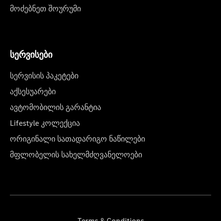
მოძებნეთ შოურუმი
სერვისები
სერვისის პაკეტები
აქსესუარები
ავტომობილის გარანტია
Lifestyle კოლექცია
ორიგინალი სათადარიგო ნაწილები
მფლობელის სახელმძღვანელოები
Terms & Conditions