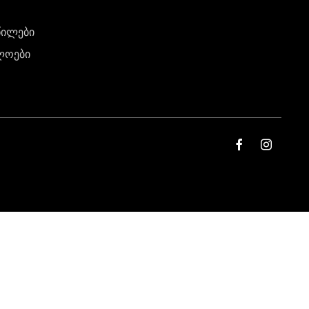
წილები
ლოები