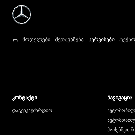
მოდელები
შეთავაზება
სერვისები
ტექნ
კონტაქტი
ნავიგაცია
დაგვიკავშირდით
ავტომობილი
ავტომობილე
მოძებნეთ შ