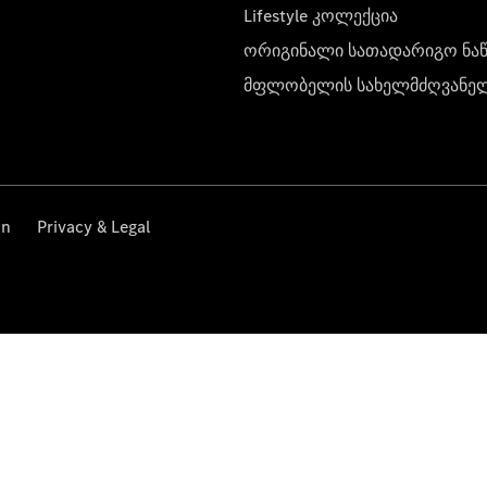
Lifestyle კოლექცია
ორიგინალი სათადარიგო ნა
მფლობელის სახელმძღვანე
on
Privacy & Legal