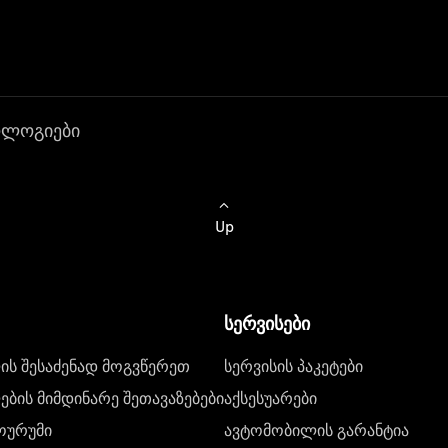
ოლოგიები
Up
სერვისები
ს შესაძენად მოგვწერეთ
სერვისის პაკეტები
ბის მიმდინარე შეთავაზებები
აქსესუარები
ოურუმი
ავტომობილის გარანტია