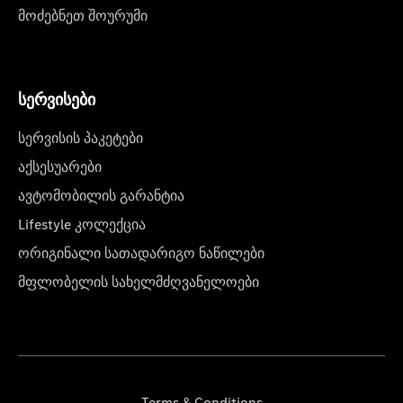
მოძებნეთ შოურუმი
სერვისები
სერვისის პაკეტები
აქსესუარები
ავტომობილის გარანტია
Lifestyle კოლექცია
ორიგინალი სათადარიგო ნაწილები
მფლობელის სახელმძღვანელოები
Terms & Conditions