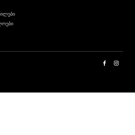
წილები
ლოები