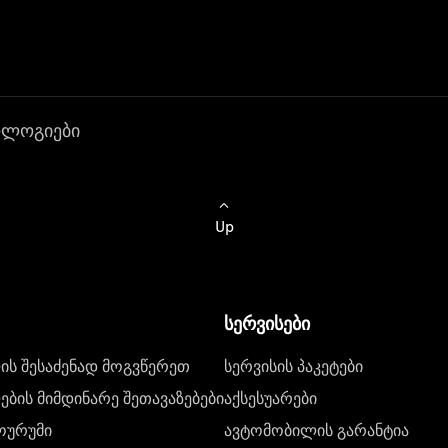
ოლოგიები
Up
სერვისები
ს შესაძენად მოგვწერეთ
სერვისის პაკეტები
ბის მიმდინარე შეთავაზებები
აქსესუარები
ოურუმი
ავტომობილის გარანტია