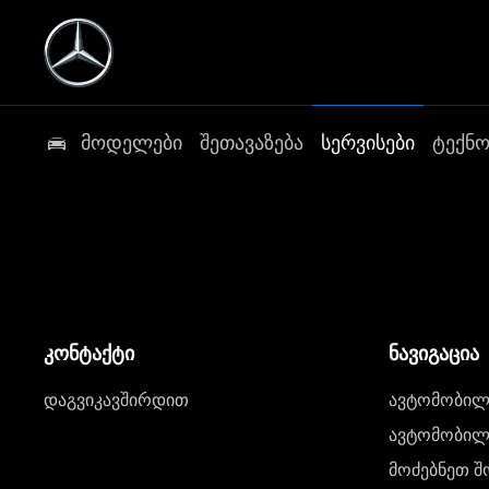
მოდელები
შეთავაზება
სერვისები
ტექნ
კონტაქტი
ნავიგაცია
დაგვიკავშირდით
ავტომობილი
ავტომობილე
მოძებნეთ შ