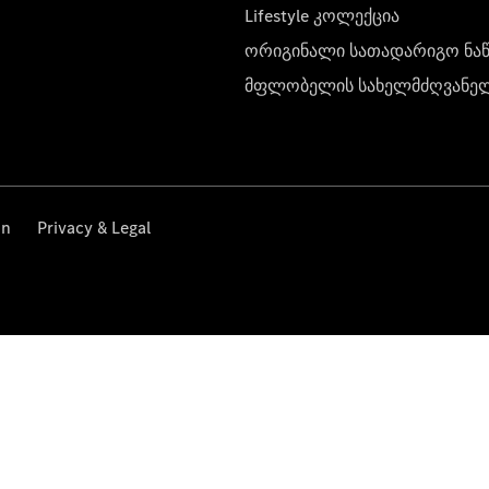
Lifestyle კოლექცია
ორიგინალი სათადარიგო ნა
მფლობელის სახელმძღვანე
on
Privacy & Legal