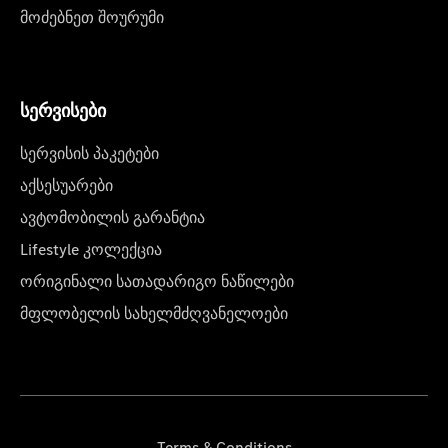
მოძებნეთ შოურუმი
სერვისები
სერვისის პაკეტები
აქსესუარები
ავტომობილის გარანტია
Lifestyle კოლექცია
ორიგინალი სათადარიგო ნაწილები
მფლობელის სახელმძღვანელოები
Terms & Conditions