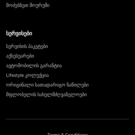
მოძებნეთ შოურუმი
სერვისები
სერვისის პაკეტები
აქსესუარები
ავტომობილის გარანტია
Lifestyle კოლექცია
ორიგინალი სათადარიგო ნაწილები
მფლობელის სახელმძღვანელოები
Terms & Conditions