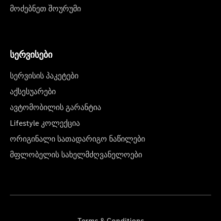
მოძებნეთ შოურუმი
სერვისები
სერვისის პაკეტები
აქსესუარები
ავტომობილის გარანტია
Lifestyle კოლექცია
ორიგინალი სათადარიგო ნაწილები
მფლობელის სახელმძღვანელოები
Terms & Conditions