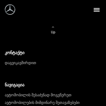
Up
კონტაქტი
დაგვიკავშირდით
ნავიგაცია
ავტომობილის შესაძენად მოგვწერეთ
ავტომობილების მიმდინარე შეთავაზებები