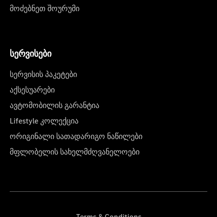
მოძებნეთ შოურუმი
სერვისები
სერვისის პაკეტები
აქსესუარები
ავტომობილის გარანტია
Lifestyle კოლექცია
ორიგინალი სათადარიგო ნაწილები
მფლობელის სახელმძღვანელოები
Terms & Conditions