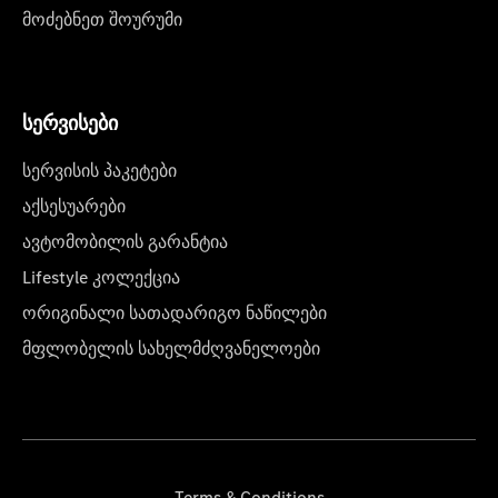
მოძებნეთ შოურუმი
სერვისები
სერვისის პაკეტები
აქსესუარები
ავტომობილის გარანტია
Lifestyle კოლექცია
ორიგინალი სათადარიგო ნაწილები
მფლობელის სახელმძღვანელოები
Terms & Conditions