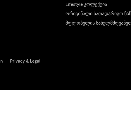
Lifestyle კოლექცია
ორიგინალი სათადარიგო ნა
მფლობელის სახელმძღვანე
on
Privacy & Legal