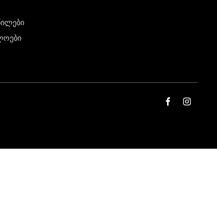
წილები
ლოები