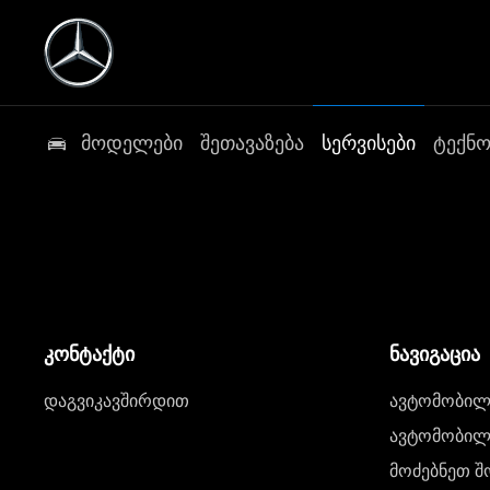
მოდელები
შეთავაზება
სერვისები
ტექნ
კონტაქტი
ნავიგაცია
დაგვიკავშირდით
ავტომობილი
ავტომობილე
მოძებნეთ შ