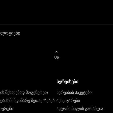
ოლოგიები
Up
სერვისები
ს შესაძენად მოგვწერეთ
სერვისის პაკეტები
ბის მიმდინარე შეთავაზებები
აქსესუარები
ოურუმი
ავტომობილის გარანტია