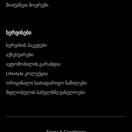
მოძებნეთ შოურუმი
სერვისები
სერვისის პაკეტები
აქსესუარები
ავტომობილის გარანტია
Lifestyle კოლექცია
ორიგინალი სათადარიგო ნაწილები
მფლობელის სახელმძღვანელოები
Terms & Conditions