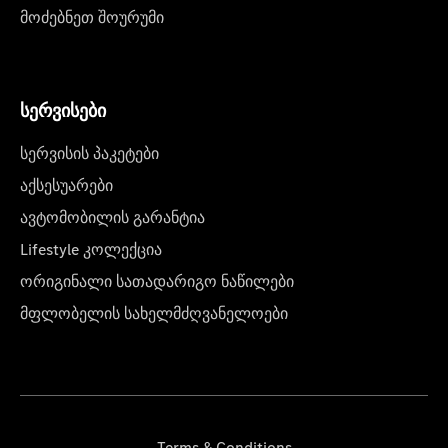
მოძებნეთ შოურუმი
სერვისები
სერვისის პაკეტები
აქსესუარები
ავტომობილის გარანტია
Lifestyle კოლექცია
ორიგინალი სათადარიგო ნაწილები
მფლობელის სახელმძღვანელოები
Terms & Conditions