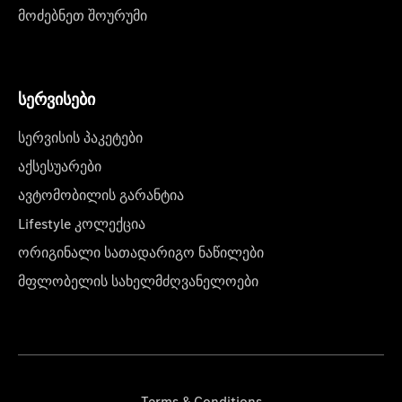
მოძებნეთ შოურუმი
სერვისები
სერვისის პაკეტები
აქსესუარები
ავტომობილის გარანტია
Lifestyle კოლექცია
ორიგინალი სათადარიგო ნაწილები
მფლობელის სახელმძღვანელოები
Terms & Conditions