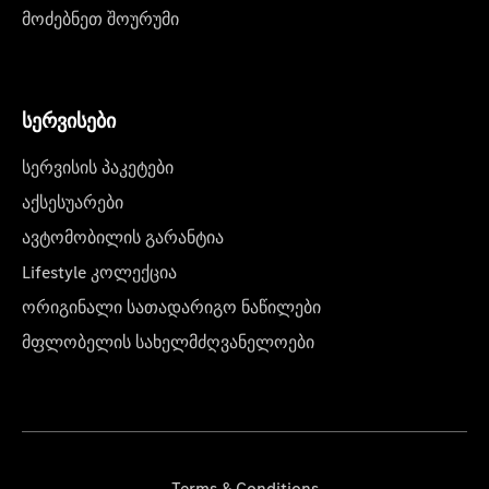
მოძებნეთ შოურუმი
სერვისები
სერვისის პაკეტები
აქსესუარები
ავტომობილის გარანტია
Lifestyle კოლექცია
ორიგინალი სათადარიგო ნაწილები
მფლობელის სახელმძღვანელოები
Terms & Conditions