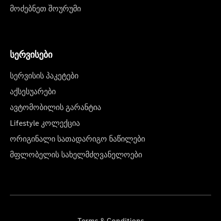
მოძებნეთ შოურუმი
სერვისები
სერვისის პაკეტები
აქსესუარები
ავტომობილის გარანტია
Lifestyle კოლექცია
ორიგინალი სათადარიგო ნაწილები
მფლობელის სახელმძღვანელოები
Terms & Conditions