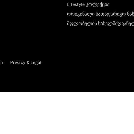
Lifestyle კოლექცია
ორიგინალი სათადარიგო ნა
მფლობელის სახელმძღვანე
on
Privacy & Legal