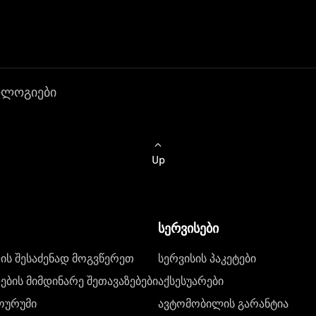
ოლოგიები
Up
სერვისები
ს შესაძენად მოგვწერეთ
სერვისის პაკეტები
ბის მიმდინარე შეთავაზებები
აქსესუარები
ოურუმი
ავტომობილის გარანტია