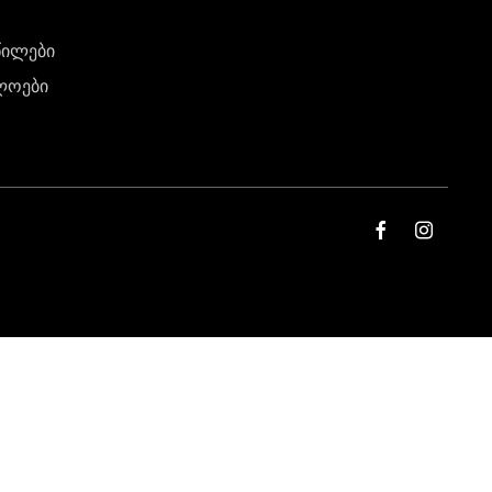
წილები
ლოები