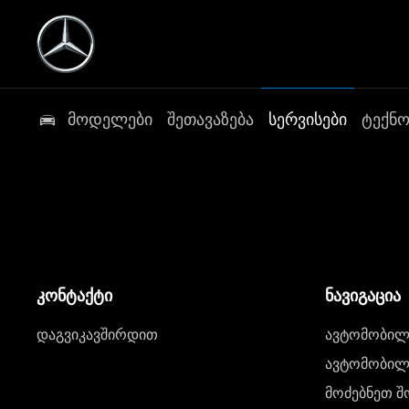
მოდელები
შეთავაზება
სერვისები
ტექნ
კონტაქტი
ნავიგაცია
დაგვიკავშირდით
ავტომობილი
ავტომობილე
მოძებნეთ შ