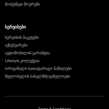
მოძებნეთ შოურუმი
სერვისები
სერვისის პაკეტები
აქსესუარები
ავტომობილის გარანტია
Lifestyle კოლექცია
ორიგინალი სათადარიგო ნაწილები
მფლობელის სახელმძღვანელოები
Terms & Conditions