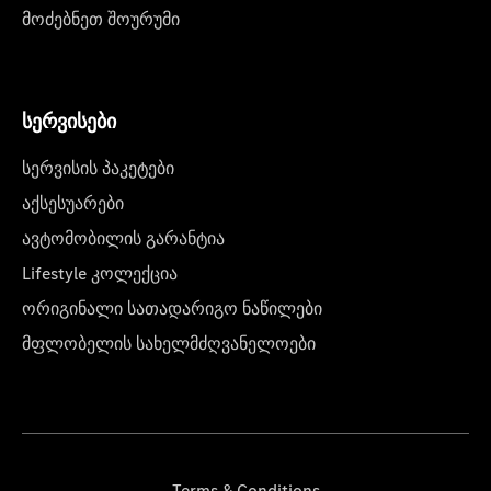
მოძებნეთ შოურუმი
სერვისები
სერვისის პაკეტები
აქსესუარები
ავტომობილის გარანტია
Lifestyle კოლექცია
ორიგინალი სათადარიგო ნაწილები
მფლობელის სახელმძღვანელოები
Terms & Conditions