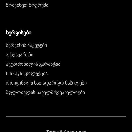
მოძებნეთ შოურუმი
სერვისები
სერვისის პაკეტები
აქსესუარები
ავტომობილის გარანტია
Lifestyle კოლექცია
ორიგინალი სათადარიგო ნაწილები
მფლობელის სახელმძღვანელოები
Terms & Conditions