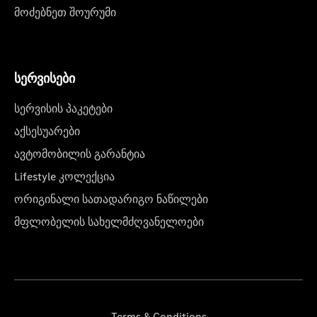
მოძებნეთ შოურუმი
სერვისები
სერვისის პაკეტები
აქსესუარები
ავტომობილის გარანტია
Lifestyle კოლექცია
ორიგინალი სათადარიგო ნაწილები
მფლობელის სახელმძღვანელოები
Terms & Conditions