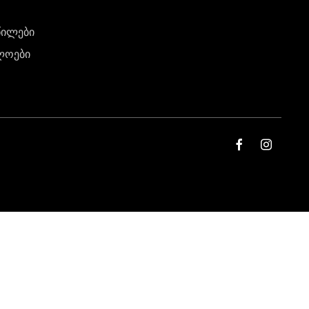
წილები
ლოები