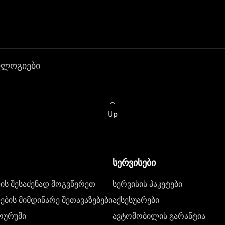
ოლოგიები
Up
სერვისები
ს შესაძენად მოგვწერეთ
სერვისის პაკეტები
ბის მიმდინარე შეთავაზებები
აქსესუარები
ოურუმი
ავტომობილის გარანტია