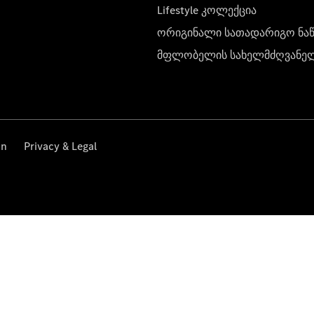
Lifestyle კოლექცია
ორიგინალი სათადარიგო ნა
მფლობელის სახელმძღვანე
on
Privacy & Legal