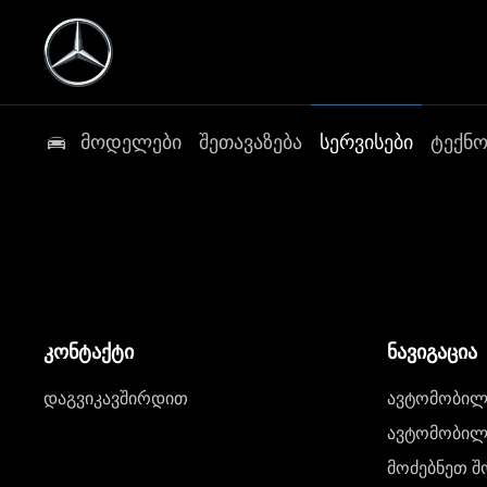
მოდელები
შეთავაზება
სერვისები
ტექნ
კონტაქტი
ნავიგაცია
დაგვიკავშირდით
ავტომობილი
ავტომობილე
მოძებნეთ შ