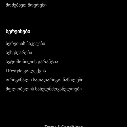
მოძებნეთ შოურუმი
სერვისები
სერვისის პაკეტები
აქსესუარები
ავტომობილის გარანტია
Lifestyle კოლექცია
ორიგინალი სათადარიგო ნაწილები
მფლობელის სახელმძღვანელოები
Terms & Conditions