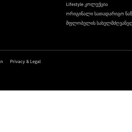
Lifestyle კოლექცია
ორიგინალი სათადარიგო ნა
მფლობელის სახელმძღვანე
on
Privacy & Legal