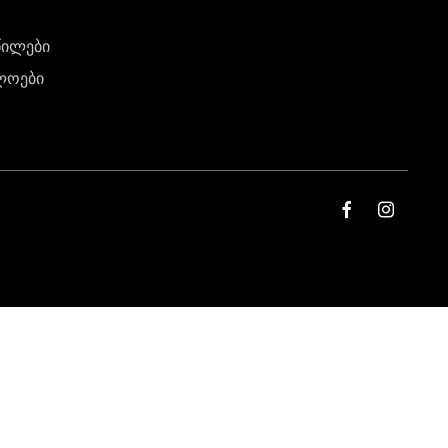
წილები
ლოები