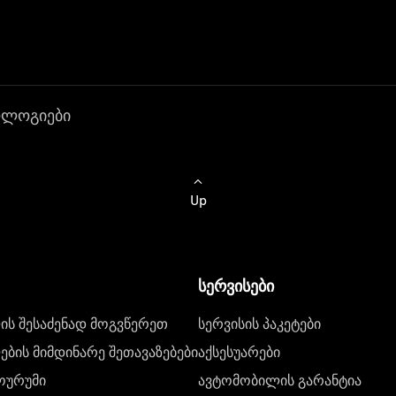
ოლოგიები
Up
სერვისები
ს შესაძენად მოგვწერეთ
სერვისის პაკეტები
ბის მიმდინარე შეთავაზებები
აქსესუარები
ოურუმი
ავტომობილის გარანტია