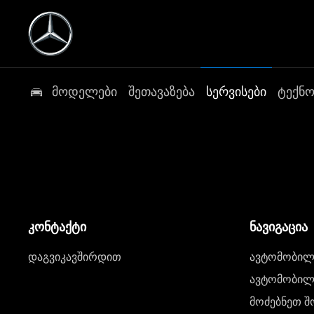
მოდელები
შეთავაზება
სერვისები
ტექნ
კონტაქტი
ნავიგაცია
დაგვიკავშირდით
ავტომობილი
ავტომობილე
მოძებნეთ შ