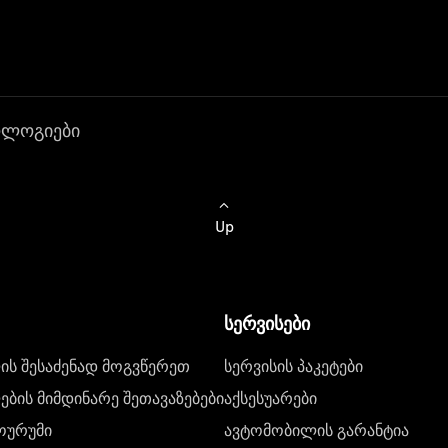
ოლოგიები
Up
სერვისები
ს შესაძენად მოგვწერეთ
სერვისის პაკეტები
ბის მიმდინარე შეთავაზებები
აქსესუარები
ოურუმი
ავტომობილის გარანტია