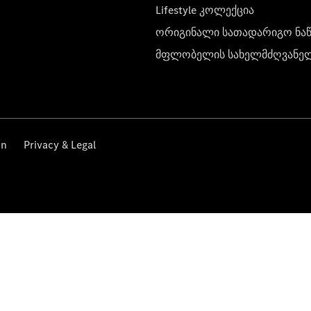
Lifestyle კოლექცია
ორიგინალი სათადარიგო ნა
მფლობელის სახელმძღვანე
on
Privacy & Legal