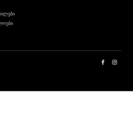
წილები
ლოები