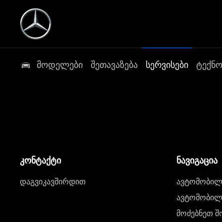
მოდელები
შეთავაზება
სერვისები
ტექნ
კონტაქტი
ნავიგაცია
დაგვიკავშირდით
ავტომობილი
ავტომობილე
მოძებნეთ შ