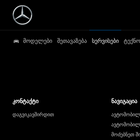
მოდელები
შეთავაზება
სერვისები
ტექნ
კონტაქტი
ნავიგაცია
დაგვიკავშირდით
ავტომობილი
ავტომობილე
მოძებნეთ შ