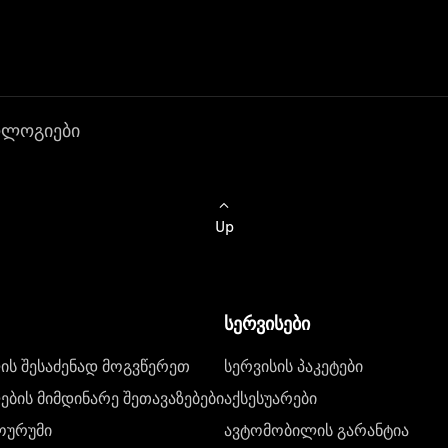
ოლოგიები
Up
სერვისები
ს შესაძენად მოგვწერეთ
სერვისის პაკეტები
ბის მიმდინარე შეთავაზებები
აქსესუარები
ოურუმი
ავტომობილის გარანტია