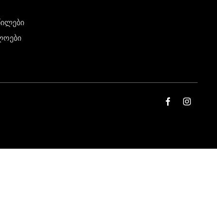
წილები
ლოები