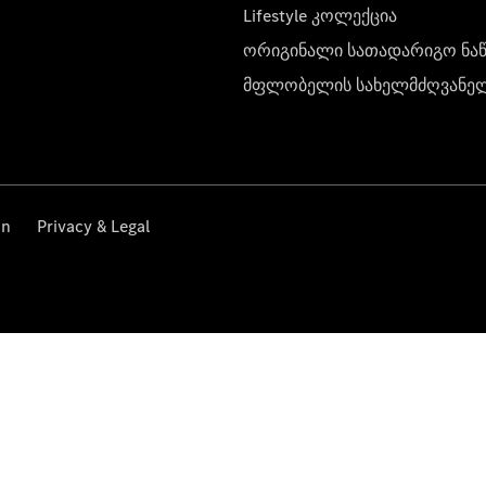
Lifestyle კოლექცია
ორიგინალი სათადარიგო ნა
მფლობელის სახელმძღვანე
on
Privacy & Legal