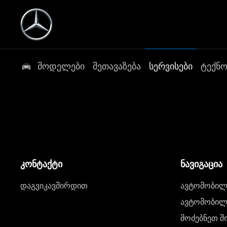
მოდელები
შეთავაზება
სერვისები
ტექნ
კონტაქტი
ნავიგაცია
დაგვიკავშირდით
ავტომობილი
ავტომობილე
მოძებნეთ შ