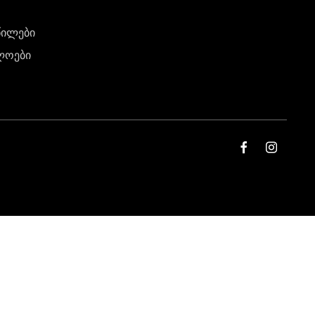
წილები
ლოები