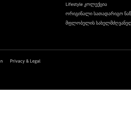
Lifestyle კოლექცია
ორიგინალი სათადარიგო ნა
მფლობელის სახელმძღვანე
on
Privacy & Legal