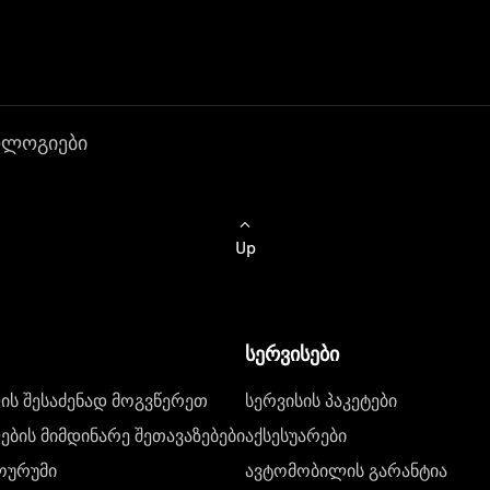
ოლოგიები
Up
სერვისები
ს შესაძენად მოგვწერეთ
სერვისის პაკეტები
ბის მიმდინარე შეთავაზებები
აქსესუარები
ოურუმი
ავტომობილის გარანტია