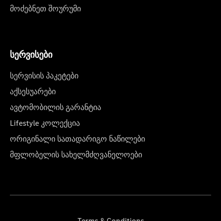
მოძებნეთ შოურუმი
სერვისები
სერვისის პაკეტები
აქსესუარები
ავტომობილის გარანტია
Lifestyle კოლექცია
ორიგინალი სათადარიგო ნაწილები
მფლობელის სახელმძღვანელოები
Terms & Conditions