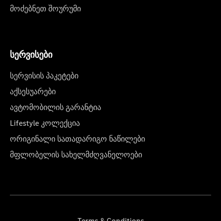
მოძებნეთ შოურუმი
სერვისები
სერვისის პაკეტები
აქსესუარები
ავტომობილის გარანტია
Lifestyle კოლექცია
ორიგინალი სათადარიგო ნაწილები
მფლობელის სახელმძღვანელოები
Terms & Conditions